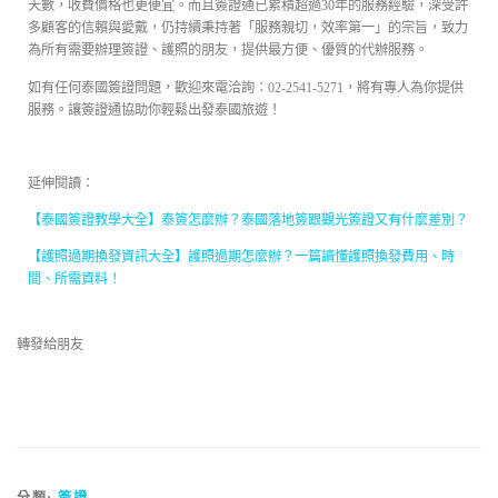
天數，收費價格也更便宜。而且簽證通已累積超過30年的服務經驗，深受許
多顧客的信賴與愛戴，仍持續秉持著「服務親切，效率第一」的宗旨，致力
為所有需要辦理簽證、護照的朋友，提供最方便、優質的代辦服務。
如有任何泰國簽證問題，歡迎來電洽詢：02-2541-5271，將有專人為你提供
服務。讓簽證通協助你輕鬆出發泰國旅遊！
延伸閱讀：
【泰國簽證教學大全】泰簽怎麼辦？泰國落地簽跟觀光簽證又有什麼差別？
【護照過期換發資訊大全】護照過期怎麼辦？一篇讀懂護照換發費用、時
間、所需資料！
轉發給朋友