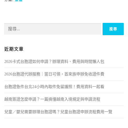
分類:
簽證
近期文章
2026卡式台胞證如何申請？辦理資料、費用與時間懶人包
2026台胞證代辦服務｜當日可領，首來族申辦免收證件費
台胞證急件台北24小時內取件免留護照！費用資料一起看
越南簽證怎麼申請？一篇搞懂越南入境規定與申請流程
兒童／嬰兒需要辦理台胞證嗎？兒童台胞證申辦流程費用一覽