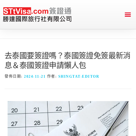
English Version
送件&付款資訊
去泰國要簽證嗎？泰國簽證免簽最新消
息＆泰國簽證申請懶人包
發佈日期:
2024-11-21
作者:
SHINGTAT-EDITOR