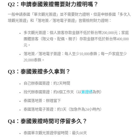
Q2：申請泰國簽證需要財力證明嗎？
一般申請泰國「單次觀光簽證」並不需要財力證明，但是申辦泰國「多次入
境觀光簽證」和「落地簽／落地電子簽證」皆需檢附財力證明：
多次觀光簽證：個人旅客存款金額不低於新台幣200,000元；家庭
團體旅客（限父母、配偶、親子）存款金額不低於新台幣400,000
元。
落地簽／落地電子簽證：每人至少10,000泰銖；每一戶家庭至少
20,000泰銖。
Q3：泰國簽證多久拿到？
自己辦泰國簽證：約2天時間
找代辦泰國簽證：約6個工作天（以
簽證通
為例）
泰國落地簽：辦理當下
泰國落地電子簽證：約3天（加急件為24小時內）
Q4：泰國簽證時間可停留多久？
泰國單次觀光簽證停留時間：最久60天