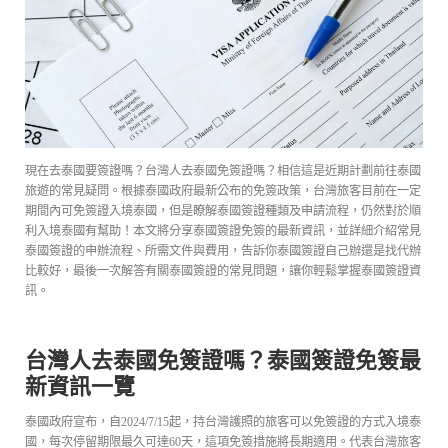
現在去泰國要簽證嗎？台灣人去泰國免簽證嗎？相信這是近期計劃前往泰國
旅遊的常見疑問。根據泰國政府最新公布的免簽政策，台灣旅客目前在一定
期間內可免簽證入境泰國，但是瞭解泰國簽證種類及申請流程，仍然對於順
利入境泰國有幫助！本文將分享泰國簽證免簽的最新資訊，並詳細介紹常見
泰國簽證的申辦流程、所需文件與費用，告訴你泰國簽證自己辦還是找代辦
比較好，最後一次解答有關泰國簽證的常見問題，讓你輕鬆掌握泰國簽證資
訊。
台灣人去泰國免簽證嗎？泰國簽證免簽最
新資訊一覽
泰國政府宣布，自2024/7/15起，持台灣護照的旅客可以免簽證的方式入境泰
國，每次停留期限最久可達60天，這項免簽措施將長期適用。代表台灣旅客