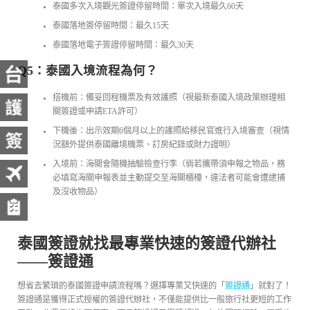
泰國多次入境觀光簽證停留時間：單次入境最久60天
泰國落地簽停留時間：最久15天
泰國落地電子簽證停留時間：最久30天
Q5：泰國入境流程為何？
搭機前：備妥回程機票及有效護照（視最新泰國入境政策辦理相
關簽證或申請ETA許可）
下機後：出示效期6個月以上的護照給移民官進行入境審查（視情
況額外提供泰國離境機票、訂房紀錄或財力證明）
入境前：海關會隨機抽驗檢查行李（倘若攜帶須申報之物品，務
必填寫海關申報表並主動提交至海關櫃檯，違法者可能會遭逮捕
及沒收物品）
泰國簽證就找最專業快速的簽證代辦社
——簽證通
想省去繁瑣的泰國簽證申請流程嗎？選擇專業又快速的「
簽證通
」就對了！
簽證通是獲得正式授權的簽證代辦社，不僅能提供比一般旅行社更短的工作