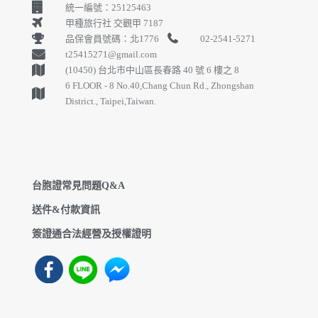
統一編號：25125463
甲種旅行社 交觀甲 7187
品保會員號碼：北1776
02-2541-5271
t25415271@gmail.com
(10450) 台北市中山區長春路 40 號 6 樓之 8
6 FLOOR - 8 No.40,Chang Chun Rd., Zhongshan
District., Taipei,Taiwan.
台胞證常見問題Q&A
送件&付款資訊
簽證通合法經營及授權證明