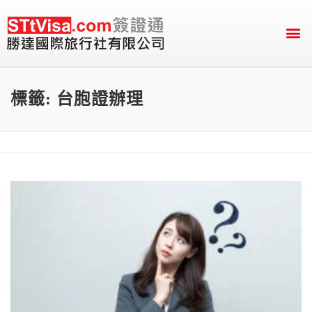
English Version
送件&付款資訊
標籤:
台胞證辦理