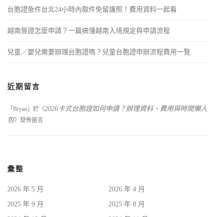
台胞證急件台北24小時內取件免留護照！費用資料一起看
越南簽證怎麼申請？一篇搞懂越南入境規定與申請流程
兒童／嬰兒需要辦理台胞證嗎？兒童台胞證申辦流程費用一覽
近期留言
2026卡式台胞證如何申請？辦理資料、費用與時間懶人
「
Bryan
」於〈
包
〉發佈留言
彙整
2026 年 5 月
2026 年 4 月
2025 年 9 月
2025 年 8 月