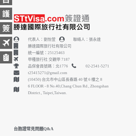
代表人：劉怡萱
聯絡人：張永達
勝達國際旅行社有限公司
統一編號：25125463
甲種旅行社 交觀甲 7187
品保會員號碼：北1776
02-2541-5271
t25415271@gmail.com
(10450) 台北市中山區長春路 40 號 6 樓之 8
6 FLOOR - 8 No.40,Chang Chun Rd., Zhongshan
District., Taipei,Taiwan.
台胞證常見問題Q&A