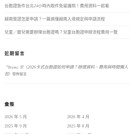
台胞證急件台北24小時內取件免留護照！費用資料一起看
越南簽證怎麼申請？一篇搞懂越南入境規定與申請流程
兒童／嬰兒需要辦理台胞證嗎？兒童台胞證申辦流程費用一覽
近期留言
2026卡式台胞證如何申請？辦理資料、費用與時間懶人
「
Bryan
」於〈
包
〉發佈留言
彙整
2026 年 5 月
2026 年 4 月
2025 年 9 月
2025 年 8 月