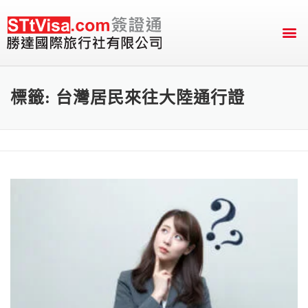
English Version
送件&付款資訊
標籤:
台灣居民來往大陸通行證