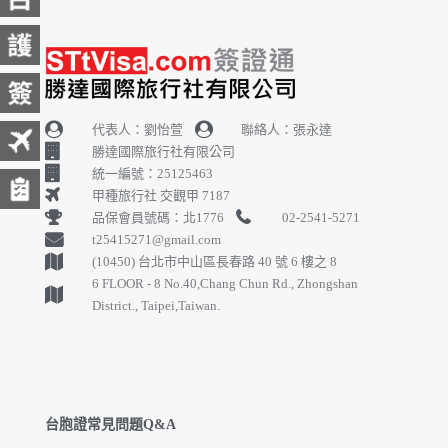
代表人：劉怡萱
聯絡人：張永達
勝達國際旅行社有限公司
統一編號：25125463
甲種旅行社 交觀甲 7187
品保會員號碼：北1776
02-2541-5271
t25415271@gmail.com
(10450) 台北市中山區長春路 40 號 6 樓之 8
6 FLOOR - 8 No.40,Chang Chun Rd., Zhongshan
District., Taipei,Taiwan.
台胞證常見問題Q&A