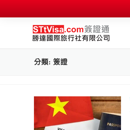
分類:
簽證