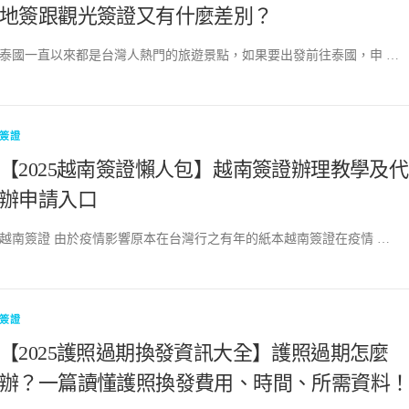
地簽跟觀光簽證又有什麼差別？
泰國一直以來都是台灣人熱門的旅遊景點，如果要出發前往泰國，申 …
簽證
【2025越南簽證懶人包】越南簽證辦理教學及代
辦申請入口
越南簽證 由於疫情影響原本在台灣行之有年的紙本越南簽證在疫情 …
簽證
【2025護照過期換發資訊大全】護照過期怎麼
辦？一篇讀懂護照換發費用、時間、所需資料