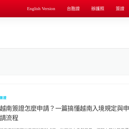
English Version
台胞證
辦護照
簽證
簽證
越南簽證怎麼申請？一篇搞懂越南入境規定與
請流程