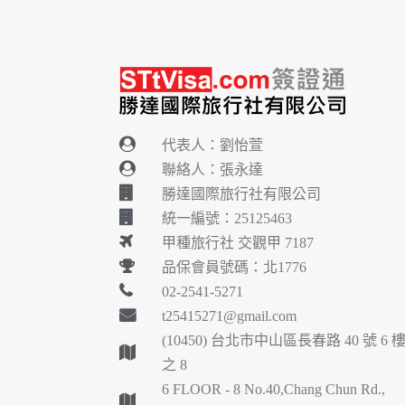
代表人：劉怡萱
聯絡人：張永達
勝達國際旅行社有限公司
統一編號：25125463
甲種旅行社 交觀甲 7187
品保會員號碼：北1776
02-2541-5271
t25415271@gmail.com
(10450) 台北市中山區長春路 40 號 6 
之 8
6 FLOOR - 8 No.40,Chang Chun Rd.,