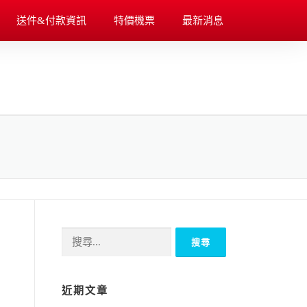
送件&付款資訊
特價機票
最新消息
申
近期文章