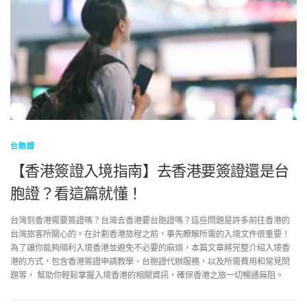
台胞證
【香港簽證入境指南】去香港要簽證還是台
胞證？看這篇就懂！
台灣到香港需要簽證嗎？台灣去香港要台胞證嗎？這些問題是許多前往香港的
台灣旅客所關心的。在計劃香港旅程之前，事先瞭解所需的入境文件很重要！
為了讓你能夠順利入境香港並避免不必要的麻煩，本篇文章將完整介紹入境香
港的方式，包含香港簽證申請教學、台胞證代辦服務，以及所需費用和常見問
題等， 幫助你輕鬆掌握入境香港的相關資訊，確保香港之旅一切暢通無阻。