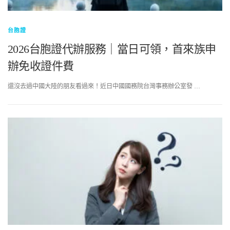
台胞證
2026台胞證代辦服務｜當日可領，首來族申
辦免收證件費
還沒去過中國大陸的朋友看過來！近日中國國務院台灣事務辦公室發 …