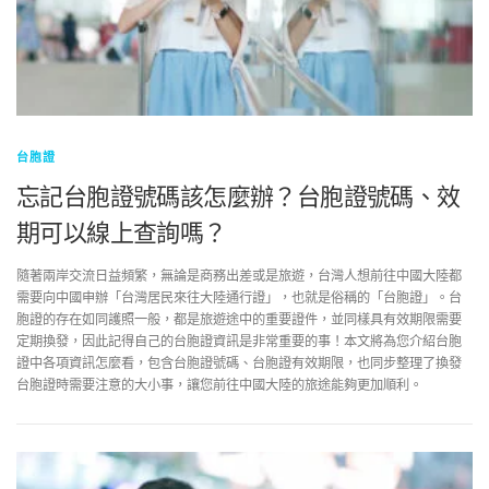
台胞證
忘記台胞證號碼該怎麼辦？台胞證號碼、效
期可以線上查詢嗎？
隨著兩岸交流日益頻繁，無論是商務出差或是旅遊，台灣人想前往中國大陸都
需要向中國申辦「台灣居民來往大陸通行證」，也就是俗稱的「台胞證」。台
胞證的存在如同護照一般，都是旅遊途中的重要證件，並同樣具有效期限需要
定期換發，因此記得自己的台胞證資訊是非常重要的事！本文將為您介紹台胞
證中各項資訊怎麼看，包含台胞證號碼、台胞證有效期限，也同步整理了換發
台胞證時需要注意的大小事，讓您前往中國大陸的旅途能夠更加順利。