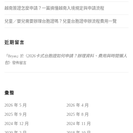
越南簽證怎麼申請？一篇搞懂越南入境規定與申請流程
兒童／嬰兒需要辦理台胞證嗎？兒童台胞證申辦流程費用一覽
近期留言
2026卡式台胞證如何申請？辦理資料、費用與時間懶人
「
Bryan
」於〈
包
〉發佈留言
彙整
2026 年 5 月
2026 年 4 月
2025 年 9 月
2025 年 8 月
2024 年 12 月
2024 年 11 月
2020 年 2 月
2018 年 10 月