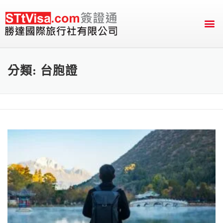
English Version
送件&付款資訊
分類:
台胞證