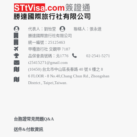
代表人：劉怡萱
聯絡人：張永達
勝達國際旅行社有限公司
統一編號：25125463
甲種旅行社 交觀甲 7187
品保會員號碼：北1776
02-2541-5271
t25415271@gmail.com
(10450) 台北市中山區長春路 40 號 6 樓之 8
6 FLOOR - 8 No.40,Chang Chun Rd., Zhongshan
District., Taipei,Taiwan.
台胞證常見問題Q&A
送件&付款資訊