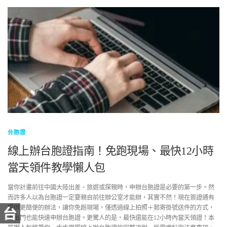
台胞證
線上辦台胞證指南！免跑現場、最快12小時
當天領件教學懶人包
當你計畫前往中國大陸出差、旅遊或探親時，申辦台胞證是必要的第一步。然
而許多人以為台胞證一定要親自前往辦公室才能辦，其實不然！現在簽證通有
提供更簡便的辦法，讓你免跑現場，僅透過線上拍照＋郵寄掛號送件的方式，
不出門也能快速申辦台胞證。更驚人的是，最快還能在12小時內當天領證！本