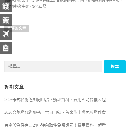
篇懶人包將帶你一步步掌握線上辦台胞證的完整流程、所需資料與注意事項，
幫助你輕鬆申辦、安心出發！
較舊的文章
近期文章
2026卡式台胞證如何申請？辦理資料、費用與時間懶人包
2026台胞證代辦服務｜當日可領，首來族申辦免收證件費
台胞證急件台北24小時內取件免留護照！費用資料一起看