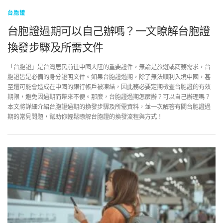
台胞證
台胞證過期可以自己辦嗎？一文瞭解台胞證
換發步驟及所需文件
「台胞證」是台灣居民前往中國大陸的重要證件，無論是旅遊或商務需求，台
胞證皆是必備的身分證明文件。如果台胞證過期，除了無法順利入境中國，甚
至還可能會造成在中國的銀行帳戶被凍結，因此務必要定期檢查台胞證的有效
期限，避免因過期而帶來不便。那麼，台胞證過期怎麼辦？可以自己辦理嗎？
本文將詳細介紹台胞證過期的換發步驟及所需資料，並一次解答有關台胞證過
期的常見問題，幫助你輕鬆瞭解台胞證的換發流程與方式！