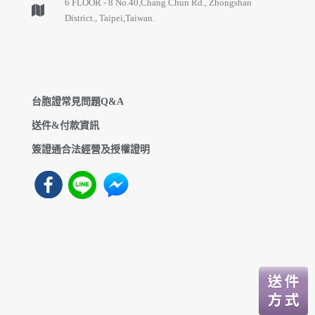
6 FLOOR - 8 No.40,Chang Chun Rd., Zhongshan
District., Taipei,Taiwan.
台胞證常見問題Q&A
送件&付款資訊
簽證通合法經營及授權證明