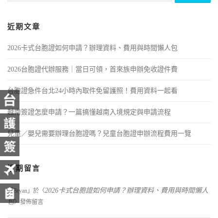
近期文章
2026卡式台胞證如何申請？辦理資料、費用與時間懶人包
2026台胞證代辦服務｜當日可領，首來族申辦免收證件費
台胞證急件台北24小時內取件免留護照！費用資料一起看
越南簽證怎麼申請？一篇搞懂越南入境規定與申請流程
兒童／嬰兒需要辦理台胞證嗎？兒童台胞證申辦流程費用一覽
近期留言
2026卡式台胞證如何申請？辦理資料、費用與時間懶人
「
Bryan
」於〈
包
〉發佈留言