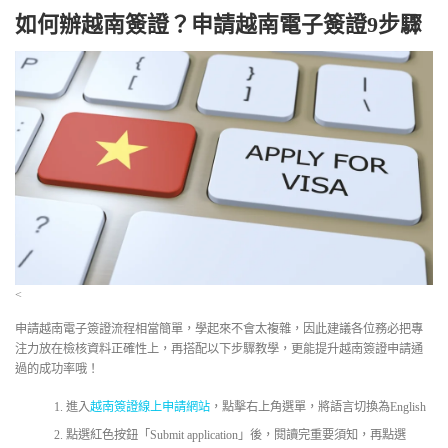
如何辦越南簽證？申請越南電子簽證9步驟
<
申請越南電子簽證流程相當簡單，學起來不會太複雜，因此建議各位務必把專
注力放在檢核資料正確性上，再搭配以下步驟教學，更能提升越南簽證申請通
過的成功率哦！
進入
越南簽證線上申請網站
，點擊右上角選單，將語言切換為English
點選紅色按鈕「Submit application」後，閱讀完重要須知，再點選